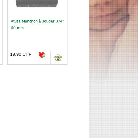
Atusa Manchon à souder 3/4″
60 mm
19.90
CHF