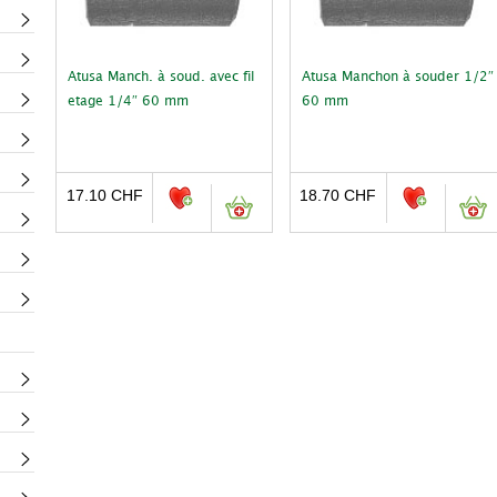
Atusa Manch. à soud. avec fil
Atusa Manchon à souder 1/2″
etage 1/4″ 60 mm
60 mm
17.10
CHF
18.70
CHF