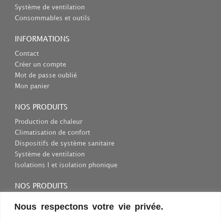
Système de ventilation
Consommables et outils
INFORMATIONS
Contact
Créer un compte
Mot de passe oublié
Mon panier
NOS PRODUITS
Production de chaleur
Climatisation de confort
Dispositifs de système sanitaire
Système de ventilation
Isolations I et isolation phonique
NOS PRODUITS
Consommables et outils
Nous respectons votre vie privée.
Inscriptions et fixations