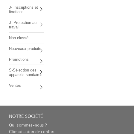
J- Inscriptions et
fixations
J- Protection au
travail
Non classé
Nouveaux produits
Promotions
S-Sélection des
appareils sanitaires
Ventes
NOTRE SOCIÉTÉ
Qui sommes-nous ?
Climatisation de confort