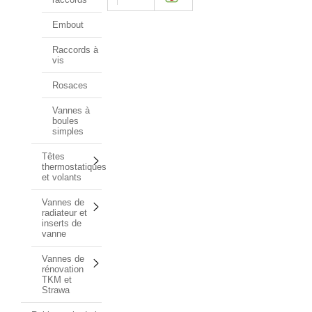
Embout
Raccords à
vis
Rosaces
Vannes à
boules
simples
Têtes
thermostatiques
et volants
Vannes de
radiateur et
inserts de
vanne
Vannes de
rénovation
TKM et
Strawa