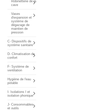
Robinetterie de la
cave
Vases
d'expansion et
système de
dégazage de
maintien de
pression
C- Dispositifs de
système sanitaire
D- Climatisation de
confort
F- Système de
ventilation
Hygiène de l'eau
potable
I- Isolations I et
isolation phonique
J- Consommables
et outils