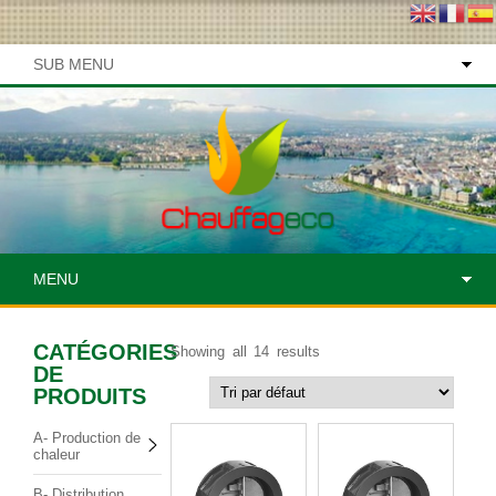
SUB MENU
MENU
CATÉGORIES
Showing all 14 results
DE
PRODUITS
A- Production de
chaleur
B- Distribution