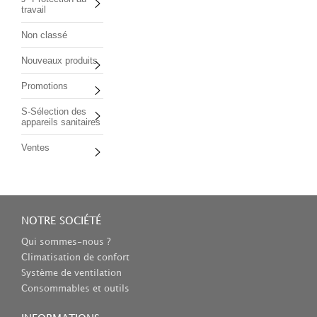
travail
Non classé
Nouveaux produits
Promotions
S-Sélection des
appareils sanitaires
Ventes
NOTRE SOCIÉTÉ
Qui sommes-nous ?
Climatisation de confort
Système de ventilation
Consommables et outils