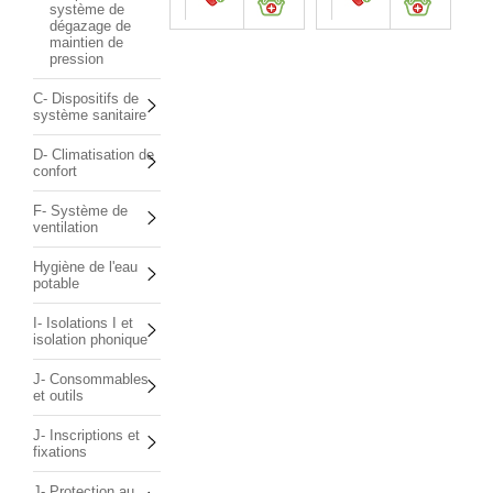
système de
dégazage de
maintien de
pression
C- Dispositifs de
système sanitaire
D- Climatisation de
confort
F- Système de
ventilation
Hygiène de l'eau
potable
I- Isolations I et
isolation phonique
J- Consommables
et outils
J- Inscriptions et
fixations
J- Protection au