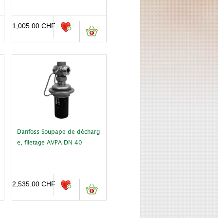
1,005.00
CHF
Danfoss Soupape de décharg
e, filetage AVPA DN 40
2,535.00
CHF