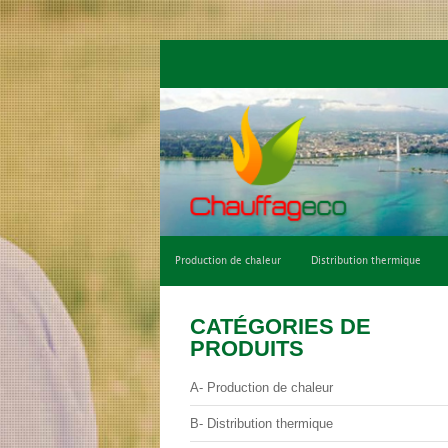
Qui sommes-nous ?
Climatisation de con
Production de chaleur
Distribution thermique
CATÉGORIES DE
PRODUITS
A- Production de chaleur
B- Distribution thermique