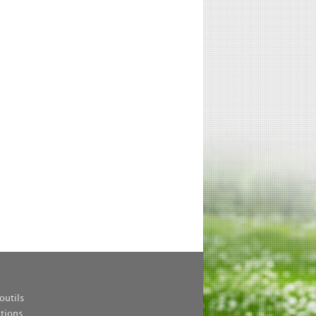
outils
ations