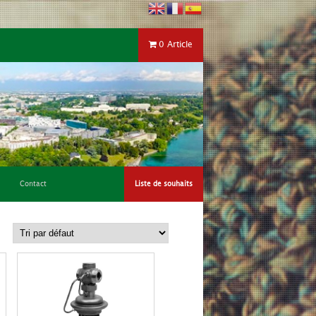
0 Article
Contact
Liste de souhaits