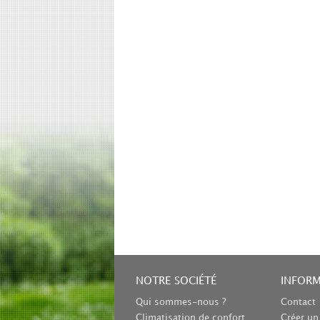
NOTRE SOCIÉTÉ
INFOR
Qui sommes-nous ?
Contact
Climatisation de confort
Créer u