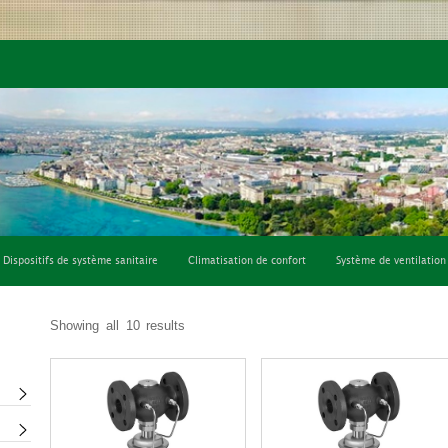
fort
Système de ventilation
Consommables et outils
Dispositifs de système sanitaire
Climatisation de confort
Système de ventilation
Showing all 10 results