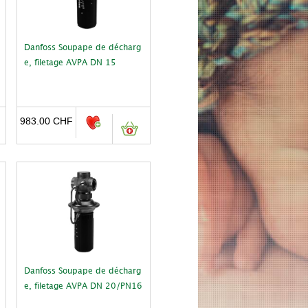
Danfoss Soupape de décharg
e, filetage AVPA DN 15
983.00
CHF
Danfoss Soupape de décharg
e, filetage AVPA DN 20/PN16