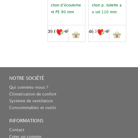
chon d’écouleme
chon p. toilette a
nt PE 90 mm
u sol 110 mm
39.66
CHF
46.73
CHF
NOTRE SOCIÉTÉ
Qui sommes-nous ?
Climatisation de confort
Système de ventilation
Consommables et outils
INFORMATIONS
Contact
Créer un compte