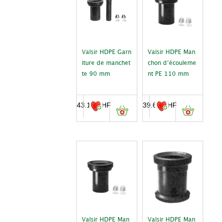
Valsir HDPE Garn
Valsir HDPE Man
iture de manchet
chon d’écouleme
te 90 mm
nt PE 110 mm
43.19
CHF
39.66
CHF
Valsir HDPE Man
Valsir HDPE Man