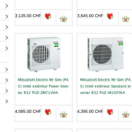
3,135.00
CHF
3,645.00
CHF
Mitsubishi Electric Mr Slim (PA
Mitsubishi Electric Mr Slim (PA
C) Unité extérieur Power Inver
C) Unité extérieur Standard In
ter R32 PUZ-ZM71VHA
verter R32 PUZ-M100YKA
4,085.00
CHF
4,395.00
CHF