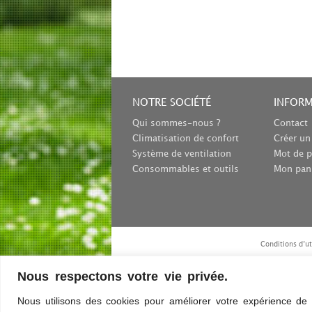
NOTRE SOCIÉTÉ
INFOR
Qui sommes-nous ?
Contact
Climatisation de confort
Créer u
Système de ventilation
Mot de p
Consommables et outils
Mon pan
Conditions d’ut
Nous respectons votre vie privée.
Paiement sécurisé
Nous utilisons des cookies pour améliorer votre expérience de 