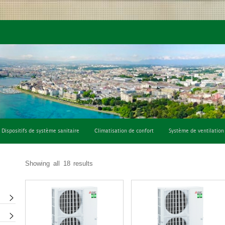
fort
Système de ventilation
Consommables et outils
Dispositifs de système sanitaire
Climatisation de confort
Système de ventilation
Showing all 18 results