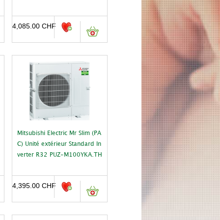
4,085.00
CHF
Mitsubishi Electric Mr Slim (PA
C) Unité extérieur Standard In
verter R32 PUZ-M100YKA.TH
4,395.00
CHF