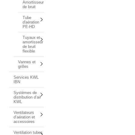
Amortisseur
de bruit
Tube
d'aération
PE-HD
Tuyaux et
amortisseur
de bruit
flexible
Vannes et
grilles
Services KWL
IBN
Systèmes de
distribution d’air
KWL
Ventilateurs
d’aération et
accessoires
Ventilation tubes