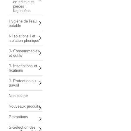
en spirale et
pièces
façonnées
Hygiène de l'eau
potable
I- Isolations I et
isolation phonique
J- Consommables
et outils
J- Inscriptions et
fixations
J- Protection au
travail
Non classé
Nouveaux produits
Promotions
S-Sélection des