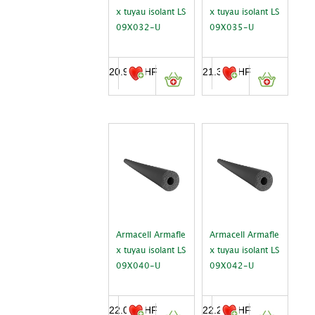
x tuyau isolant LS
x tuyau isolant LS
09X032-U
09X035-U
20.95
CHF
21.30
CHF
Armacell Armafle
Armacell Armafle
x tuyau isolant LS
x tuyau isolant LS
09X040-U
09X042-U
22.05
CHF
22.25
CHF