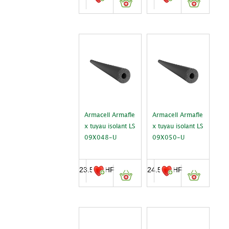
Armacell Armafle
Armacell Armafle
x tuyau isolant LS
x tuyau isolant LS
09X048-U
09X050-U
23.50
CHF
24.55
CHF