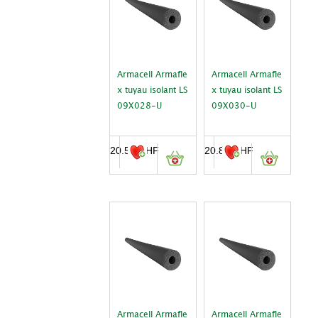
Armacell Armafle
Armacell Armafle
x tuyau isolant LS
x tuyau isolant LS
09X028-U
09X030-U
20.50
CHF
20.80
CHF
Armacell Armafle
Armacell Armafle