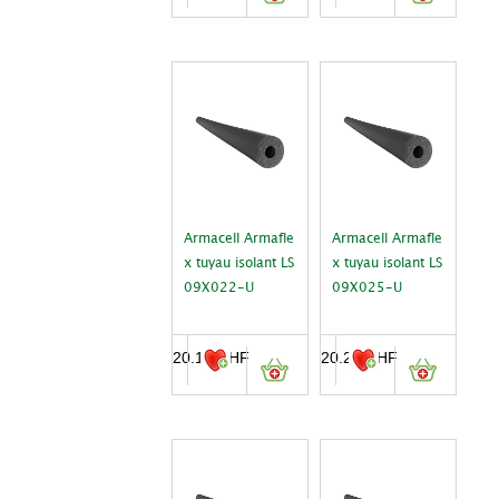
Armacell Armafle
Armacell Armafle
x tuyau isolant LS
x tuyau isolant LS
09X022-U
09X025-U
20.10
CHF
20.25
CHF