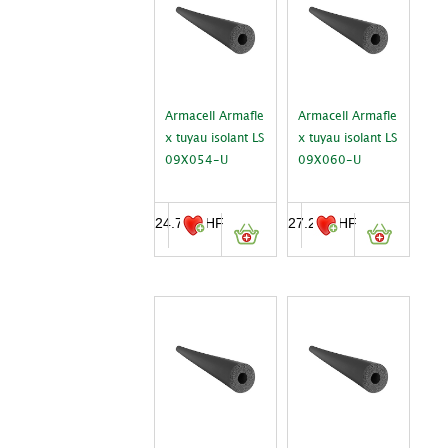
Armacell Armafle
Armacell Armafle
x tuyau isolant LS
x tuyau isolant LS
09X054-U
09X060-U
24.70
CHF
27.20
CHF