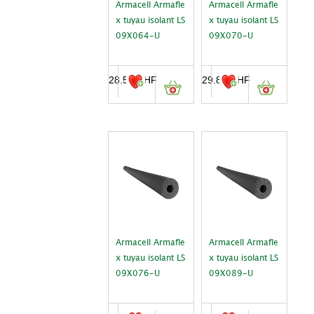
Armacell Armafle
Armacell Armafle
x tuyau isolant LS
x tuyau isolant LS
09X064-U
09X070-U
28.50
CHF
29.80
CHF
Armacell Armafle
Armacell Armafle
x tuyau isolant LS
x tuyau isolant LS
09X076-U
09X089-U