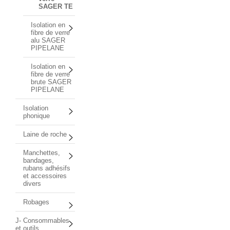
SAGER TE
Isolation en
fibre de verre
alu SAGER
PIPELANE
Isolation en
fibre de verre
brute SAGER
PIPELANE
Isolation
phonique
Laine de roche
Manchettes,
bandages,
rubans adhésifs
et accessoires
divers
Robages
J- Consommables
et outils