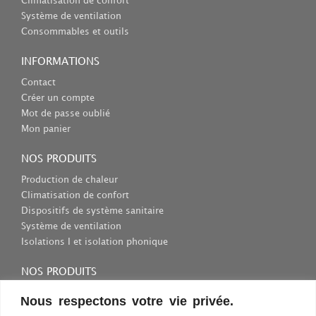
Climatisation de confort
Système de ventilation
Consommables et outils
INFORMATIONS
Contact
Créer un compte
Mot de passe oublié
Mon panier
NOS PRODUITS
Production de chaleur
Climatisation de confort
Dispositifs de système sanitaire
Système de ventilation
Isolations I et isolation phonique
NOS PRODUITS
Consommables et outils
Nous respectons votre vie privée.
Inscriptions et fixations