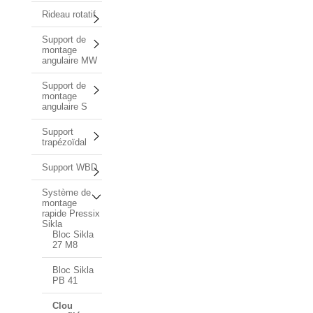
Rideau rotatif
Support de
montage
angulaire MW
Support de
montage
angulaire S
Support
trapézoïdal
Support WBD
Système de
montage
rapide Pressix
Sikla
Bloc Sikla
27 M8
Bloc Sikla
PB 41
Clou