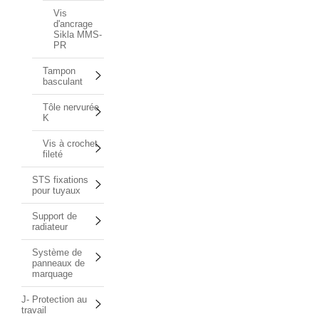
Vis
d'ancrage
Sikla MMS-
PR
Tampon
basculant
Tôle nervurée
K
Vis à crochet
fileté
STS fixations
pour tuyaux
Support de
radiateur
Système de
panneaux de
marquage
J- Protection au
travail