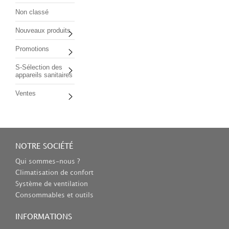
Non classé
Nouveaux produits
Promotions
S-Sélection des
appareils sanitaires
Ventes
NOTRE SOCIÉTÉ
Qui sommes-nous ?
Climatisation de confort
Système de ventilation
Consommables et outils
INFORMATIONS