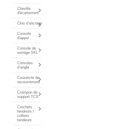
Cheville
d'écartement
Clou d’ancrage
Console
d'appui
Console de
serrage SKL
Consoles
d’angle
Couvercle de
recouvrement
Crampon de
support TCS
Crochets
tendeurs /
colliers
tendeurs