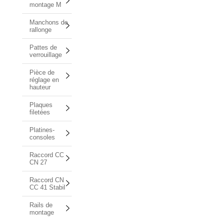
montage M
Manchons de
rallonge
Pattes de
verrouillage
Pièce de
réglage en
hauteur
Plaques
filetées
Platines-
consoles
Raccord CC
CN 27
Raccord CN
CC 41 Stabil
Rails de
montage