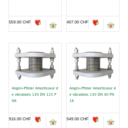
559.00
CHF
407.00
CHF
Angst+Pfister Amortisseur d
Angst+Pfister Amortisseur d
e vibrations 130 DN 125 P
e vibrations 130 DN 40 PN
N6
16
916.00
CHF
549.00
CHF