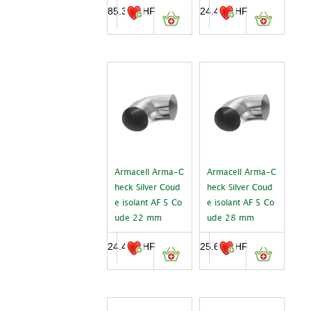
85.35
CHF
24.45
CHF
Armacell Arma-C
Armacell Arma-C
heck Silver Coud
heck Silver Coud
e isolant AF 5 Co
e isolant AF 5 Co
ude 22 mm
ude 28 mm
24.45
CHF
25.60
CHF