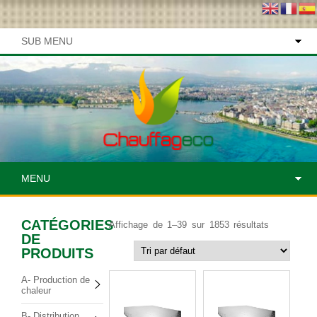
SUB MENU
MENU
CATÉGORIES
Affichage de 1–39 sur 1853 résultats
DE
PRODUITS
A- Production de
chaleur
B- Distribution