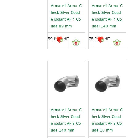
Armacell Arma-C
Armacell Arma-C
heck Silver Coud
heck Silver Coud
e isolant AF 4 Co
e isolant AF 4 Co
ude 89 mm
udel 140 mm
59.80
CHF
75.75
CHF
Armacell Arma-C
Armacell Arma-C
heck Silver Coud
heck Silver Coud
e isolant AF 5 Co
e isolant AF 5 Co
ude 140 mm
ude 18 mm