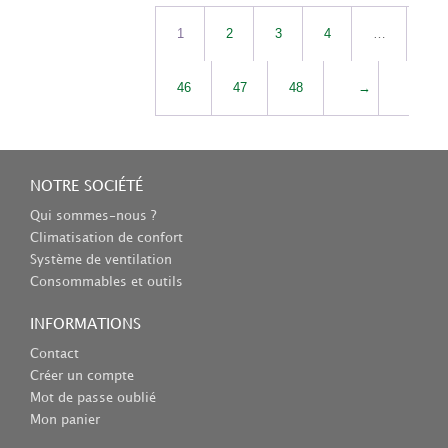
1
2
3
4
…
46
47
48
→
NOTRE SOCIÉTÉ
Qui sommes-nous ?
Climatisation de confort
Système de ventilation
Consommables et outils
INFORMATIONS
Contact
Créer un compte
Mot de passe oublié
Mon panier