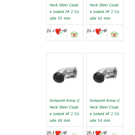
heck Silver Coud
heck Silver Coud
e isolant AF 2 Co
e isolant AF 2 Co
ude 35 mm
ude 42 mm
24.45
CHF
24.45
CHF
Armacell Arma-C
Armacell Arma-C
heck Silver Coud
heck Silver Coud
e isolant AF 2 Co
e isolant AF 2 Co
ude 48 mm
ude 54 mm
25.60
CHF
25.60
CHF