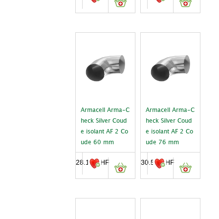
Armacell Arma-C
Armacell Arma-C
heck Silver Coud
heck Silver Coud
e isolant AF 2 Co
e isolant AF 2 Co
ude 60 mm
ude 76 mm
28.10
CHF
30.55
CHF