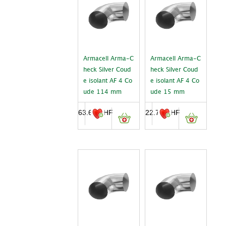
Armacell Arma-C
Armacell Arma-C
heck Silver Coud
heck Silver Coud
e isolant AF 4 Co
e isolant AF 4 Co
ude 114 mm
ude 15 mm
63.65
CHF
22.70
CHF