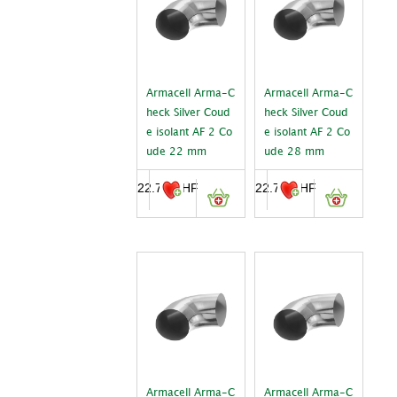
Armacell Arma-C
Armacell Arma-C
heck Silver Coud
heck Silver Coud
e isolant AF 2 Co
e isolant AF 2 Co
ude 22 mm
ude 28 mm
22.70
CHF
22.70
CHF
Armacell Arma-C
Armacell Arma-C