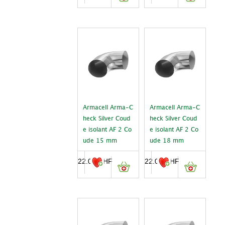
Armacell Arma-C
Armacell Arma-C
heck Silver Coud
heck Silver Coud
e isolant AF 2 Co
e isolant AF 2 Co
ude 15 mm
ude 18 mm
22.05
CHF
22.05
CHF