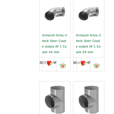
Armacell Arma-C
Armacell Arma-C
heck Silver Coud
heck Silver Coud
e isolant AF 5 Co
e isolant AF 5 Co
ude 48 mm
ude 89 mm
30.55
CHF
60.40
CHF