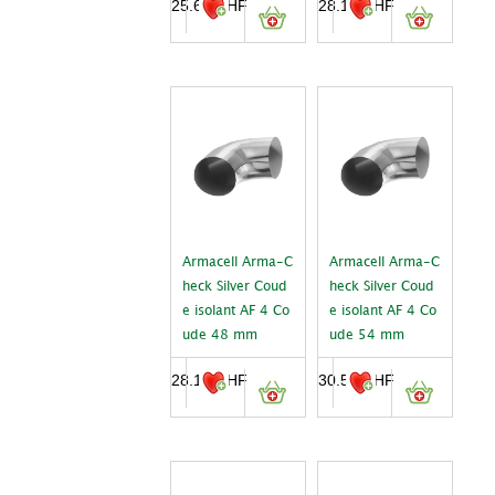
25.60
CHF
28.10
CHF
Armacell Arma-C
Armacell Arma-C
heck Silver Coud
heck Silver Coud
e isolant AF 4 Co
e isolant AF 4 Co
ude 48 mm
ude 54 mm
28.10
CHF
30.55
CHF