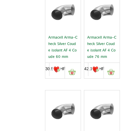
Armacell Arma-C
Armacell Arma-C
heck Silver Coud
heck Silver Coud
e isolant AF 4 Co
e isolant AF 4 Co
ude 60 mm
ude 76 mm
30.55
CHF
42.15
CHF