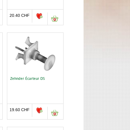
20.40
CHF
Zehnder Écarteur DS
19.60
CHF