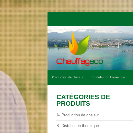
Qui sommes-nous ?
Climatisation de con
Production de chaleur
Distribution thermique
CATÉGORIES DE
PRODUITS
A- Production de chaleur
B- Distribution thermique