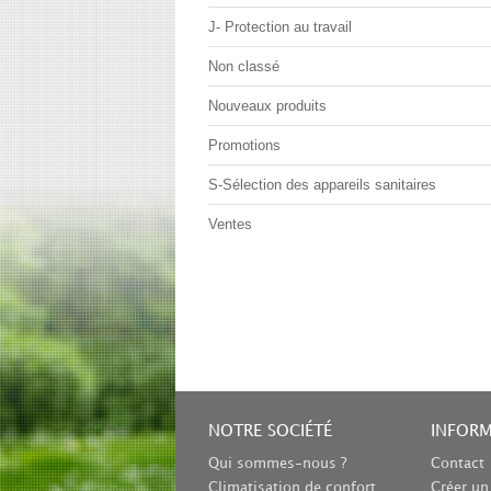
J- Protection au travail
Non classé
Nouveaux produits
Promotions
S-Sélection des appareils sanitaires
Ventes
NOTRE SOCIÉTÉ
INFOR
Qui sommes-nous ?
Contact
Climatisation de confort
Créer u