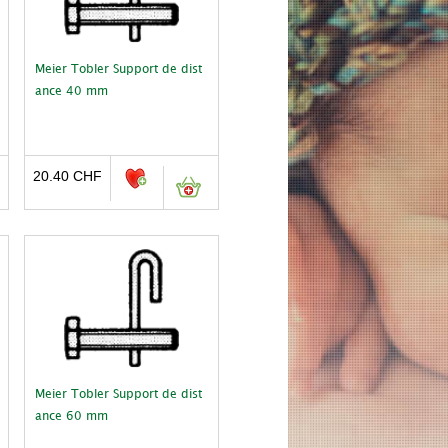
Meier Tobler Support de dist
ance 40 mm
20.40
CHF
Meier Tobler Support de dist
ance 60 mm