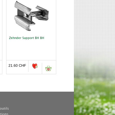
Zehnder Support BH BH
21.60
CHF
outils
ations