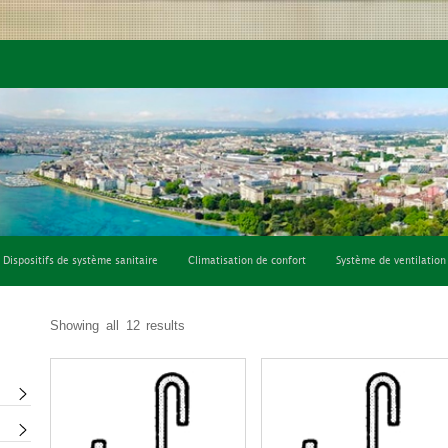
fort
Système de ventilation
Consommables et outils
Dispositifs de système sanitaire
Climatisation de confort
Système de ventilation
Showing all 12 results