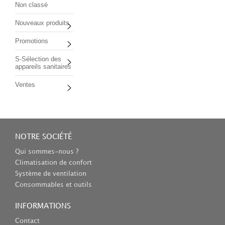
Non classé
Nouveaux produits
Promotions
S-Sélection des
appareils sanitaires
Ventes
NOTRE SOCIÉTÉ
Qui sommes-nous ?
Climatisation de confort
Système de ventilation
Consommables et outils
INFORMATIONS
Contact