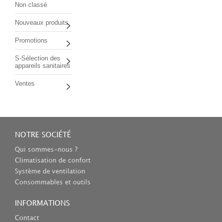
Non classé
Nouveaux produits
Promotions
S-Sélection des
appareils sanitaires
Ventes
NOTRE SOCIÉTÉ
Qui sommes-nous ?
Climatisation de confort
Système de ventilation
Consommables et outils
INFORMATIONS
Contact