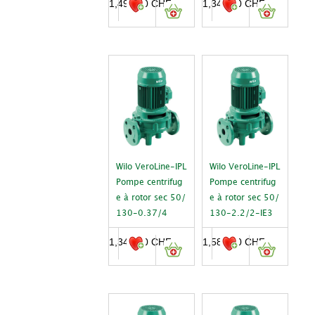
1,494.00
CHF
1,349.00
CHF
Wilo VeroLine-IPL
Wilo VeroLine-IPL
Pompe centrifug
Pompe centrifug
e à rotor sec 50/
e à rotor sec 50/
130-0.37/4
130-2.2/2-IE3
1,349.00
CHF
1,584.00
CHF