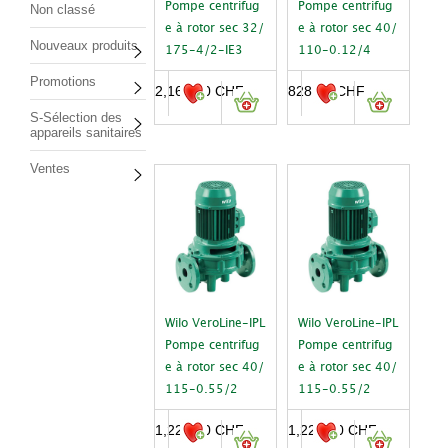
Pompe centrifug
Pompe centrifug
Non classé
e à rotor sec 32/
e à rotor sec 40/
Nouveaux produits
175-4/2-IE3
110-0.12/4
Promotions
2,167.00
CHF
828.00
CHF
S-Sélection des
appareils sanitaires
Ventes
Wilo VeroLine-IPL
Wilo VeroLine-IPL
Pompe centrifug
Pompe centrifug
e à rotor sec 40/
e à rotor sec 40/
115-0.55/2
115-0.55/2
1,221.00
CHF
1,221.00
CHF