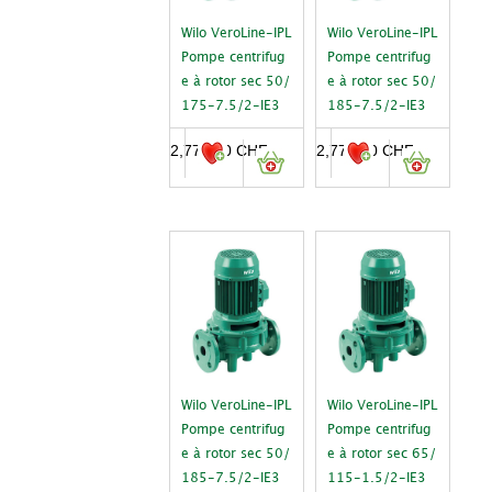
Wilo VeroLine-IPL
Wilo VeroLine-IPL
Pompe centrifug
Pompe centrifug
e à rotor sec 50/
e à rotor sec 50/
175-7.5/2-IE3
185-7.5/2-IE3
2,770.00
CHF
2,770.00
CHF
Wilo VeroLine-IPL
Wilo VeroLine-IPL
Pompe centrifug
Pompe centrifug
e à rotor sec 50/
e à rotor sec 65/
185-7.5/2-IE3
115-1.5/2-IE3