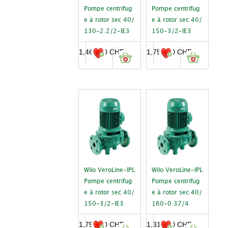
Pompe centrifug
Pompe centrifug
e à rotor sec 40/
e à rotor sec 40/
130-2.2/2-IE3
150-3/2-IE3
1,465.00
CHF
1,751.00
CHF
Wilo VeroLine-IPL
Wilo VeroLine-IPL
Pompe centrifug
Pompe centrifug
e à rotor sec 40/
e à rotor sec 40/
150-3/2-IE3
160-0.37/4
1,751.00
CHF
1,315.00
CHF