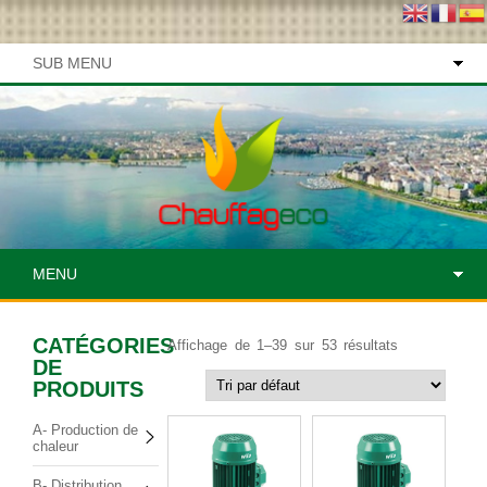
SUB MENU
MENU
CATÉGORIES
Affichage de 1–39 sur 53 résultats
DE
PRODUITS
A- Production de
chaleur
B- Distribution