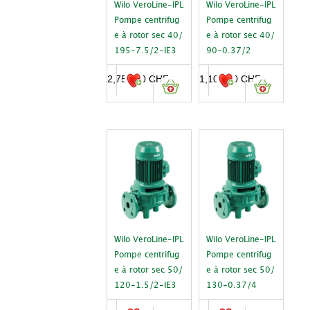
Wilo VeroLine-IPL
Wilo VeroLine-IPL
Pompe centrifug
Pompe centrifug
e à rotor sec 40/
e à rotor sec 40/
195-7.5/2-IE3
90-0.37/2
2,753.00
CHF
1,103.00
CHF
Wilo VeroLine-IPL
Wilo VeroLine-IPL
Pompe centrifug
Pompe centrifug
e à rotor sec 50/
e à rotor sec 50/
120-1.5/2-IE3
130-0.37/4