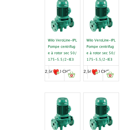
Wilo VeroLine-IPL
Wilo VeroLine-IPL
Pompe centrifug
Pompe centrifug
e à rotor sec 50/
e à rotor sec 50/
175-5.5/2-IE3
175-5.5/2-IE3
2,646.00
CHF
2,646.00
CHF