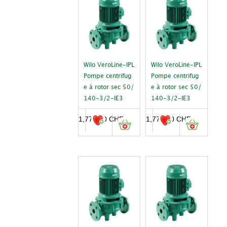
Wilo VeroLine-IPL
Wilo VeroLine-IPL
Pompe centrifug
Pompe centrifug
e à rotor sec 50/
e à rotor sec 50/
140-3/2-IE3
140-3/2-IE3
1,776.00
CHF
1,776.00
CHF