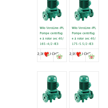
Wilo VeroLine-IPL
Wilo VeroLine-IPL
Pompe centrifug
Pompe centrifug
e à rotor sec 40/
e à rotor sec 40/
165-4/2-IE3
175-5.5/2-IE3
2,089.00
CHF
2,698.00
CHF