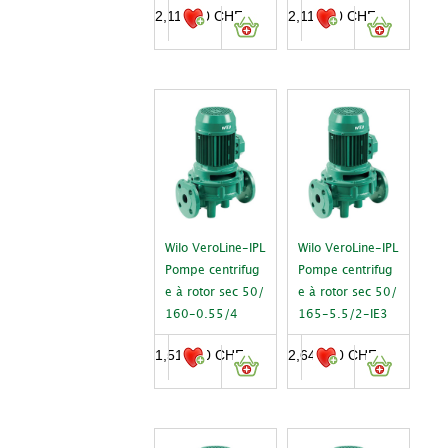
2,117.00
CHF
2,117.00
CHF
Wilo VeroLine-IPL
Wilo VeroLine-IPL
Pompe centrifug
Pompe centrifug
e à rotor sec 50/
e à rotor sec 50/
160-0.55/4
165-5.5/2-IE3
1,510.00
CHF
2,646.00
CHF