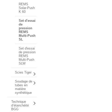
REMS
Solar-Push
K 60
Set d'essai
de
pression
REMS
Multi-Push
SL
Set d'essai
de pression
REMS
Multi-Push
SLW
Scies Tiger
Soudage de
tubes en
matière
synthétique
Technique
d’étanchéité
BGG