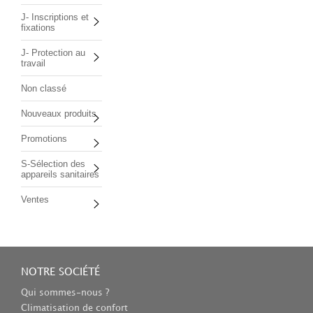
J- Inscriptions et
fixations
J- Protection au
travail
Non classé
Nouveaux produits
Promotions
S-Sélection des
appareils sanitaires
Ventes
NOTRE SOCIÉTÉ
Qui sommes-nous ?
Climatisation de confort