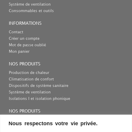
Système de ventilation
Consommables et outils
INFORMATIONS
Contact
Créer un compte
Mot de passe oublié
Mon panier
NOS PRODUITS
Production de chaleur
Climatisation de confort
Dispositifs de système sanitaire
Système de ventilation
Isolations I et isolation phonique
NOS PRODUITS
Consommables et outils
Nous respectons votre vie privée.
Inscriptions et fixations