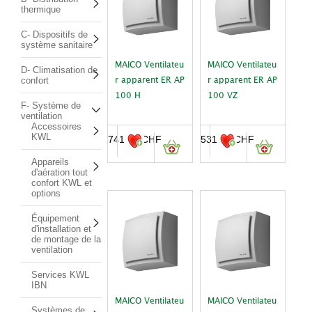
thermique
C- Dispositifs de
système sanitaire
MAICO Ventilateu
MAICO Ventilateu
D- Climatisation de
confort
r apparent ER AP
r apparent ER AP
100 H
100 VZ
F- Système de
ventilation
Accessoires
KWL
741.00
CHF
531.00
CHF
Appareils
d'aération tout
confort KWL et
options
Équipement
d'installation et
de montage de la
ventilation
Services KWL
IBN
MAICO Ventilateu
MAICO Ventilateu
Systèmes de