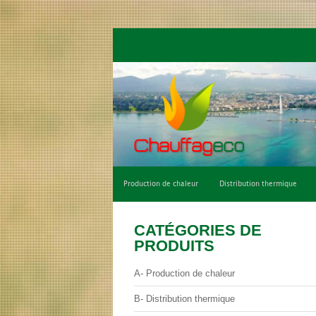
Qui sommes-nous ?
Climatisation de con
Production de chaleur
Distribution thermique
CATÉGORIES DE
PRODUITS
A- Production de chaleur
B- Distribution thermique