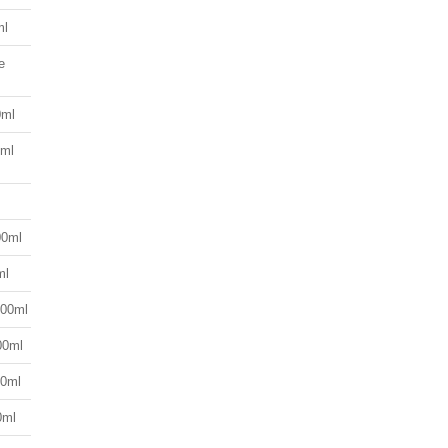
ml
e
0ml
0ml
00ml
ml
000ml
00ml
50ml
0ml