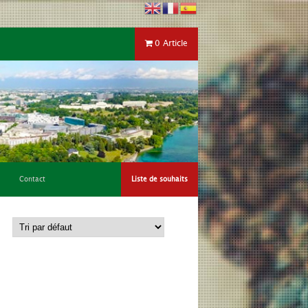
0 Article
Contact
Liste de souhaits