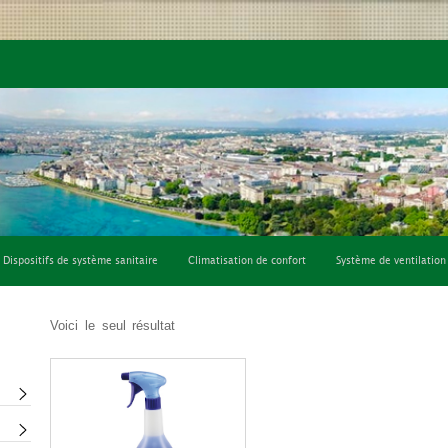
fort
Système de ventilation
Consommables et outils
Dispositifs de système sanitaire
Climatisation de confort
Système de ventilation
Voici le seul résultat