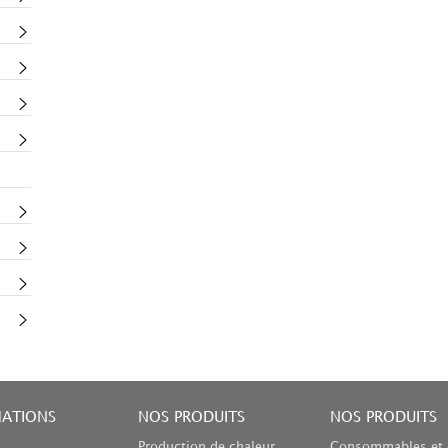
MATIONS
NOS PRODUITS
NOS PRODUITS
Production de chaleur
Consommables et 