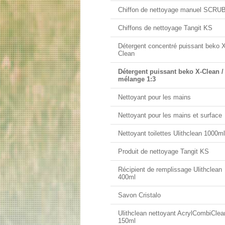
Chiffon de nettoyage manuel SCRU
Chiffons de nettoyage Tangit KS
Détergent concentré puissant beko X
Clean
Détergent puissant beko X-Clean /
mélange 1:3
Nettoyant pour les mains
Nettoyant pour les mains et surface
Nettoyant toilettes Ulithclean 1000ml
Produit de nettoyage Tangit KS
Récipient de remplissage Ulithclean
400ml
Savon Cristalo
Ulithclean nettoyant AcrylCombiClea
150ml