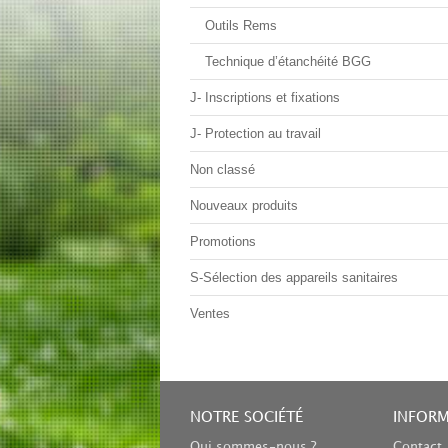
Outils Rems
Technique d’étanchéité BGG
J- Inscriptions et fixations
J- Protection au travail
Non classé
Nouveaux produits
Promotions
S-Sélection des appareils sanitaires
Ventes
NOTRE SOCIÉTÉ
INFOR
Qui sommes-nous ?
Contact