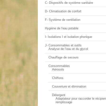
C- Dispositifs de système sanitaire
D- Climatisation de confort
F- Système de ventilation
Hygiène de l'eau potable
I- Isolations I et isolation phonique
J- Consommables et outils
Analyse de l’eau et du glycol
Chauffage de secours
Consommables
Aérosols
Chiffons
Couverture et élimination
Détergent
Adaptateur pour raccorder le récipien
remplissage