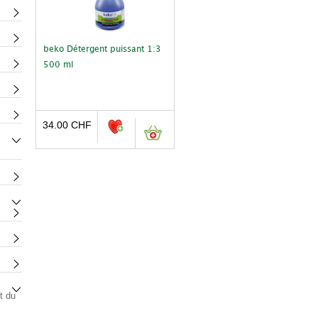
beko Détergent puissant 1:3
500 ml
34.00
CHF
t du