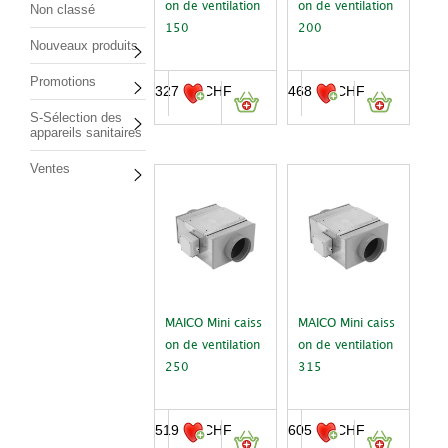
on de ventilation
on de ventilation
Non classé
150
200
Nouveaux produits
Promotions
327.00
CHF
468.00
CHF
S-Sélection des
appareils sanitaires
Ventes
MAICO Mini caiss
MAICO Mini caiss
on de ventilation
on de ventilation
250
315
519.00
CHF
605.00
CHF