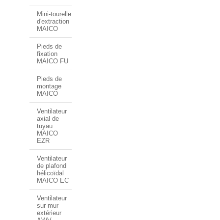
Mini-tourelle
d'extraction
MAICO
Pieds de
fixation
MAICO FU
Pieds de
montage
MAICO
Ventilateur
axial de
tuyau
MAICO
EZR
Ventilateur
de plafond
hélicoïdal
MAICO EC
Ventilateur
sur mur
extérieur