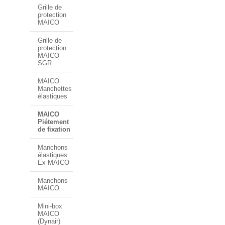
Grille de
protection
MAICO
Grille de
protection
MAICO
SGR
MAICO
Manchettes
élastiques
MAICO
Piétement
de fixation
Manchons
élastiques
Ex MAICO
Manchons
MAICO
Mini-box
MAICO
(Dynair)