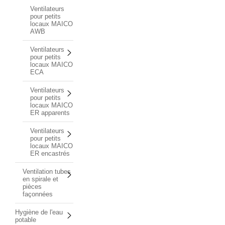
Ventilateurs
pour petits
locaux MAICO
AWB
Ventilateurs
pour petits
locaux MAICO
ECA
Ventilateurs
pour petits
locaux MAICO
ER apparents
Ventilateurs
pour petits
locaux MAICO
ER encastrés
Ventilation tubes
en spirale et
pièces
façonnées
Hygiène de l'eau
potable