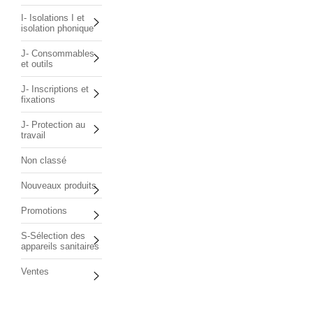
I- Isolations I et
isolation phonique
J- Consommables
et outils
J- Inscriptions et
fixations
J- Protection au
travail
Non classé
Nouveaux produits
Promotions
S-Sélection des
appareils sanitaires
Ventes