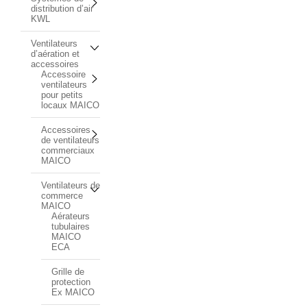
distribution d’air
KWL
Ventilateurs
d’aération et
accessoires
Accessoire
ventilateurs
pour petits
locaux MAICO
Accessoires
de ventilateurs
commerciaux
MAICO
Ventilateurs de
commerce
MAICO
Aérateurs
tubulaires
MAICO
ECA
Grille de
protection
Ex MAICO