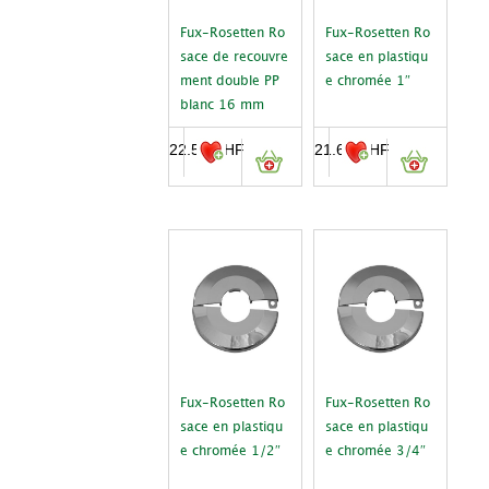
Fux-Rosetten Ro
Fux-Rosetten Ro
sace de recouvre
sace en plastiqu
ment double PP
e chromée 1″
blanc 16 mm
22.50
CHF
21.60
CHF
Fux-Rosetten Ro
Fux-Rosetten Ro
sace en plastiqu
sace en plastiqu
e chromée 1/2″
e chromée 3/4″