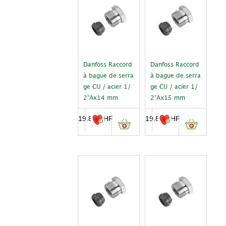
Danfoss Raccord
Danfoss Raccord
à bague de serra
à bague de serra
ge CU / acier 1/
ge CU / acier 1/
2”Ax14 mm
2”Ax15 mm
19.80
CHF
19.80
CHF