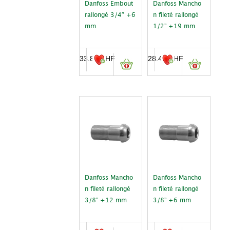
Danfoss Embout
Danfoss Mancho
rallongé 3/4″ +6
n fileté rallongé
mm
1/2” +19 mm
33.80
CHF
28.40
CHF
Danfoss Mancho
Danfoss Mancho
n fileté rallongé
n fileté rallongé
3/8” +12 mm
3/8” +6 mm