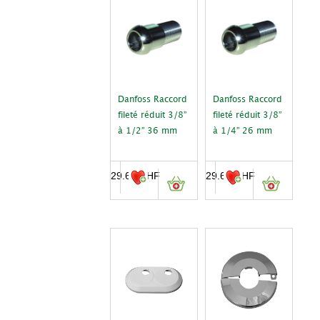
Danfoss Raccord
Danfoss Raccord
fileté réduit 3/8”
fileté réduit 3/8”
à 1/2” 36 mm
à 1/4” 26 mm
29.60
CHF
29.60
CHF