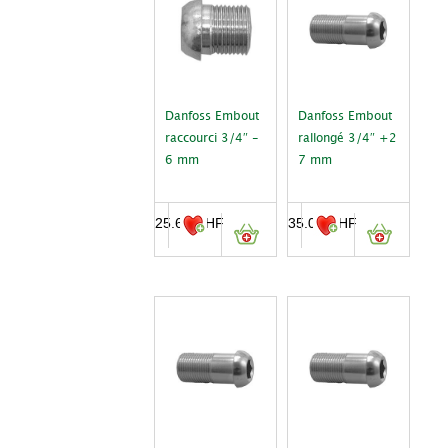
Danfoss Embout
Danfoss Embout
raccourci 3/4″ -
rallongé 3/4″ +2
6 mm
7 mm
25.60
CHF
35.00
CHF