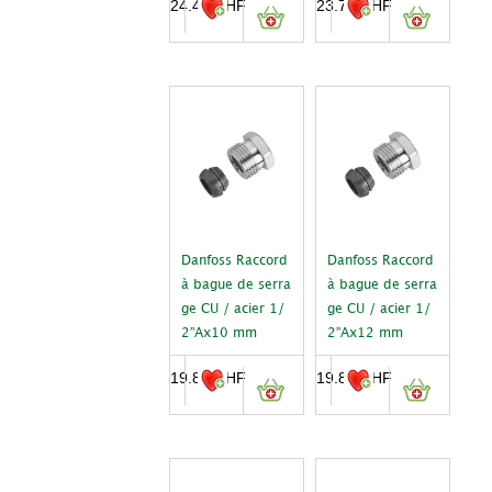
24.40
CHF
23.70
CHF
Danfoss Raccord
Danfoss Raccord
à bague de serra
à bague de serra
ge CU / acier 1/
ge CU / acier 1/
2”Ax10 mm
2”Ax12 mm
19.80
CHF
19.80
CHF