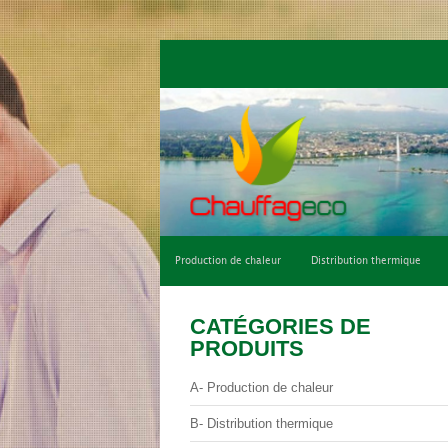
Qui sommes-nous ?
Climatisation de con
Production de chaleur
Distribution thermique
CATÉGORIES DE
PRODUITS
A- Production de chaleur
B- Distribution thermique