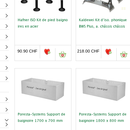
Hafner ISO Kit de pied baigno
Kaldewei Kit d’iso. phonique
ires en acier
BWS Plus, a. châssis châssis
90.90
CHF
218.00
CHF
Poresta-Systems Support de
Poresta-Systems Support de
baignoire 1700 x 700 mm
baignoire 1800 x 800 mm