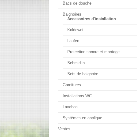
Bacs de douche
Baignoires
Accessoires d'installation
Kaldewei
Laufen
Protection sonore et montage
Schmidlin
Sets de baignoire
Garnitures
Installations WC
Lavabos
Systèmes en applique
Ventes