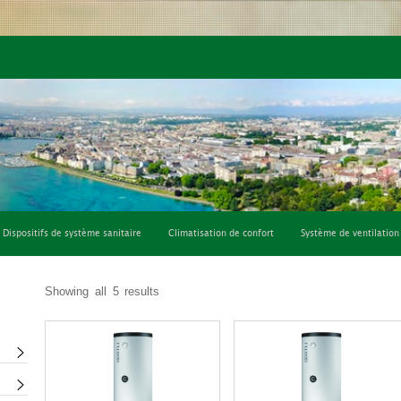
fort
Système de ventilation
Consommables et outils
Dispositifs de système sanitaire
Climatisation de confort
Système de ventilation
Showing all 5 results