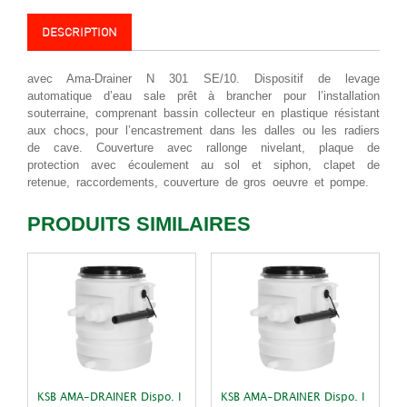
Dispo.
levage
DESCRIPTION
souterrain
1
avec Ama-Drainer N 301 SE/10. Dispositif de levage
U
automatique d’eau sale prêt à brancher pour l’installation
358
souterraine, comprenant bassin collecteur en plastique résistant
aux chocs, pour l’encastrement dans les dalles ou les radiers
de cave. Couverture avec rallonge nivelant, plaque de
protection avec écoulement au sol et siphon, clapet de
retenue, raccordements, couverture de gros oeuvre et pompe.
PRODUITS SIMILAIRES
KSB AMA-DRAINER Dispo. l
KSB AMA-DRAINER Dispo. l